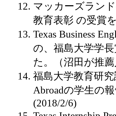
マッカーズランド教
教育表彰 の受賞
Texas Business En
の、福島大学学長
た。（沼田が推薦
福島大学教育研究評議会
Abroadの学生
(2018/2/6)
Texas Internshi