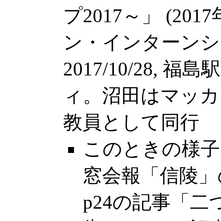
プ2017～」 (2
ン・インターンシッ
2017/10/28,
ィ。沼田はマッカ
教員として同行
このときの様子
窓会報「信陵」
p24の記事「