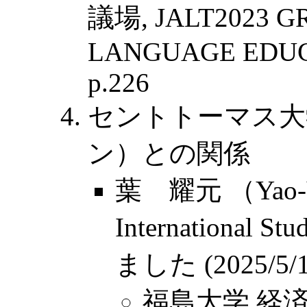
議場, JALT2023 G
LANGUAGE EDUCAT
p.226
セントトーマス大
ン）との関係
葉 耀元 （Yao-Yua
Internationa
ました (2025/5/1
福島大学 経