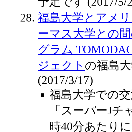
予定です (2017/5/2
福島大学とアメリ
ーマス大学との間
グラム TOMODACH
ジェクト
の福島大
(2017/3/17)
福島大学での交
「スーパーJチャン
時40分あたり