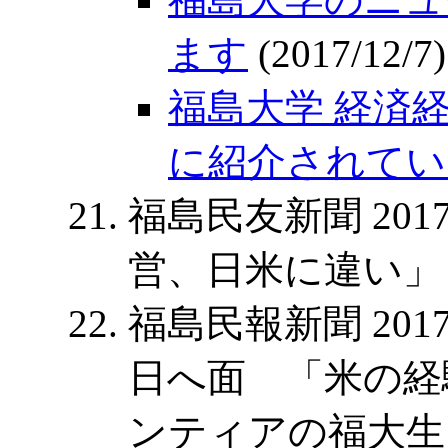
ます
(2017/12/7)
福島大学 経済
に紹介されてい
福島民友新聞 2017
営、日米に違い」
福島民報新聞 201
日へ面 「米の経
ンティアの福大生