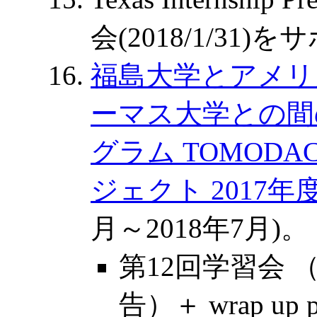
会(2018/1/31
福島大学とアメリ
ーマス大学との間
グラム TOMODACH
ジェクト 2017年
月～2018年7月)。
第12回学習会
告）＋ wrap up p