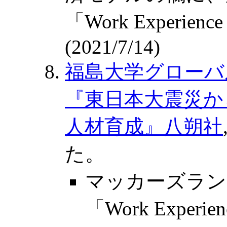
「Work Experie
(2021/7/14)
福島大学グローバ
『東日本大震災か
人材育成』八朔社
た。
マッカーズラン
「Work Exper