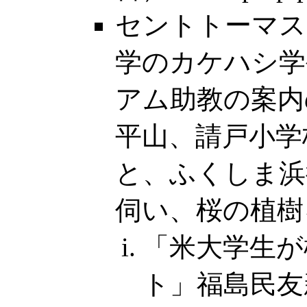
セントトーマス
学のカケハシ学
アム助教の案内
平山、請戸小学
と、ふくしま浜
伺い、桜の植樹を行
「米大学生が
ト」福島民友新聞