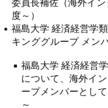
委員長補佐（海外インタ
度～）
福島大学 経済経営学類
キンググループ メンバー
福島大学 経済経営学類 Work
について、海外イン
ープメンバーとして、
～