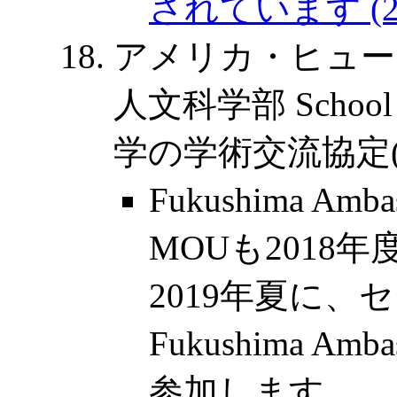
されています (201
アメリカ・ヒュー
人文科学部 School o
学の学術交流協定(M
Fukushima Am
MOUも2018
2019年夏に
Fukushima Am
参加します。