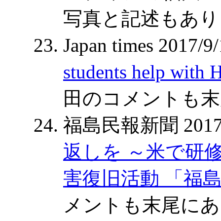
写真と記述もあり
Japan times 2017/9
students help with 
田のコメントも末
福島民報新聞 2017/
返しを ～米で研
害復旧活動 「福
メントも末尾にあ