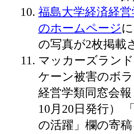
福島大学経済経営
のホームページ
に
の写真が2枚掲載
マッカーズランド
ケーン被害のボラ
経営学類同窓会報「信
10月20日発行）
の活躍」欄の寄稿