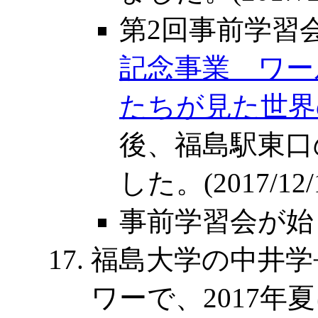
第2回事前学習
記念事業 ワールド
たちが見た世界
後、福島駅東口
した。(2017/12/
事前学習会が始まりま
福島大学の中井学
ワーで、2017