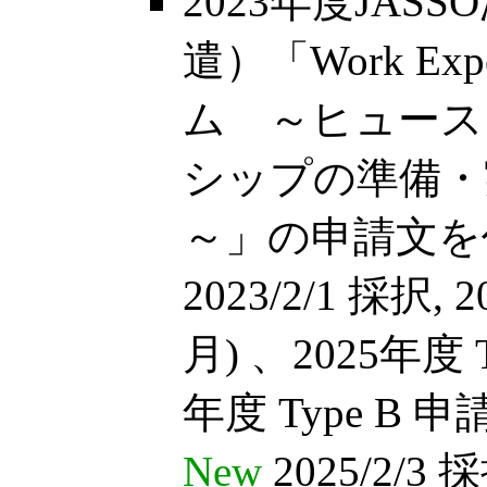
2023年度JA
遣）「Work Exp
ム ～ヒュース
シップの準備・
～」の申請文を作
2023/2/1 採択, 
月) 、2025年度 T
年度 Type B 申請 
New
2025/2/3 