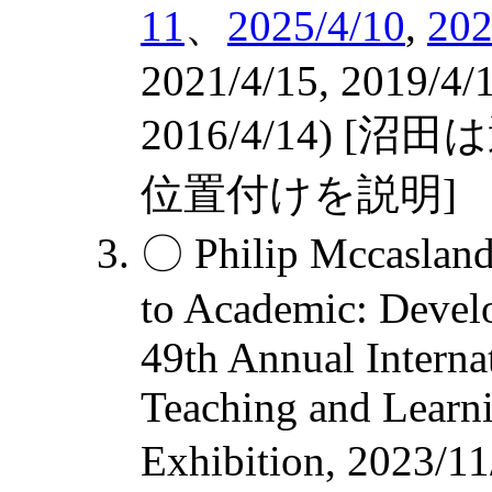
11
、
2025/4/10
,
202
2021/4/15, 2019/4/1
2016/4/14)
位置付けを説明]
〇 Philip Mccasland
to Academic: Devel
49th Annual Intern
Teaching and Learni
Exhibition, 2023