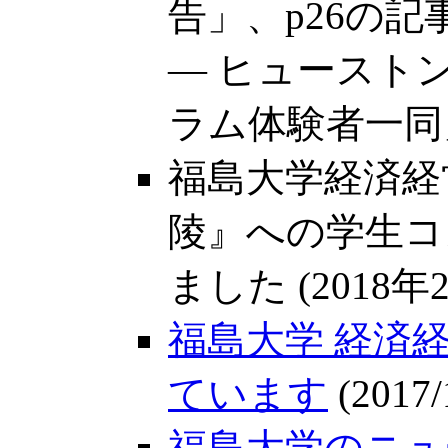
告」、p26の
― ヒュースト
ラム体験者一同
福島大学経済経
陵』への学生コ
ました (2018年
福島大学 経済
ています
(2017/
福島大学のニュ