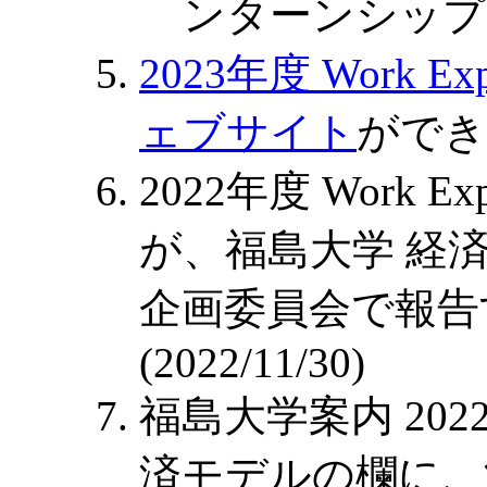
ンターンシップ
2023年度 Work E
ェブサイト
ができ
2022年度 Work E
が、福島大学 経
企画委員会で報告
(2022/11/30)
福島大学案内 202
済モデルの欄に、